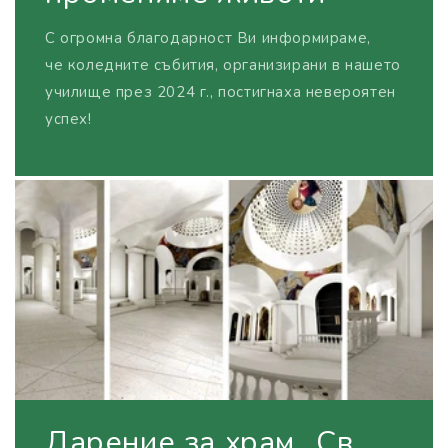
С огромна благодарност Ви информираме,
че коледните събития, организирани в нашето
училище през 2024 г., постигнаха невероятен
успех!
Дарение за храм „Св.