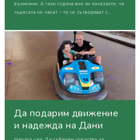
възможни. А тази година вие ни показахте, че
чудесата не чакат – те се сътворяват с...
Да подарим движение
и надежда на Дани
Нашата цел: Да съберем средства за