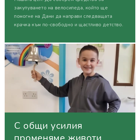
закупуването на велосипеда, който ще
помогне на Дани да направи следващата
крачка към по-свободно и щастливо детство.
С общи усилия
променяме животи