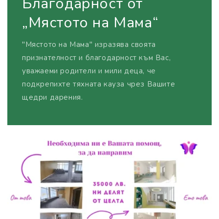
Благодарност от
„Мястото на Мама“
"Мястото на Мама" изразява своята
признателност и благодарност към Вас,
уважаеми родители и мили деца, че
подкрепихте тяхната кауза чрез Вашите
щедри дарения.