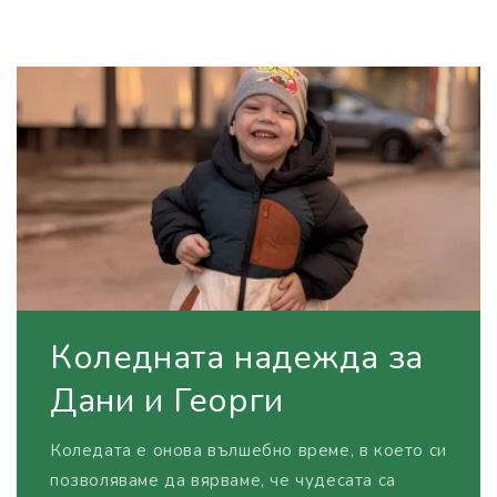
Коледната надежда за
Дани и Георги
Коледата е онова вълшебно време, в което си
позволяваме да вярваме, че чудесата са