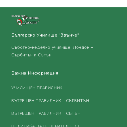
Българско Училище "Звънче"
Съботно-неделно училище, Лондон –
Сърбитън и Сътън
Важна Информация
УЧИЛИЩЕН ПРАВИЛНИК
ВЪТРЕШЕН ПРАВИЛНИК - СЪРБИТЪН
ВЪТРЕШЕН ПРАВИЛНИК - СЪТЪН
ПОЛИТИКА ЗА ПОВЕРИТЕЛНОСТ